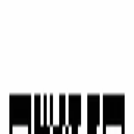
中国健美赛事报名官网
健美赛事报名
首页
全部赛事
健美赛程日历
地区赛事
分类赛事
FAQ
赛事报名通道
首页
赛事
2026年
赛事详情
2026年“开封府杯”蝶蔓之星健身健美精英
赛暨开封市第三届体育模特公开赛
市赛
2026年“开封府杯”蝶蔓之星健身健美精英赛暨开封市第三届体
育模特公开赛将于2026年8月20日-23日在河南省开封市开封府
景区举办，赛事等级为市赛。设有男子传统健美、男子古典健